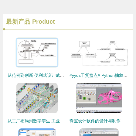
最新产品
Product
从范例到创新 便利式设计赋能 Misumi 工厂自动化零件的数码转型之道
#yyds干货盘点# Python抽象工厂模式详解 从设计到实践
从工厂布局到数字孪生 工业仿真如何成为智能制造新动力？
珠宝设计软件的设计与制作 从创意到工具的转化