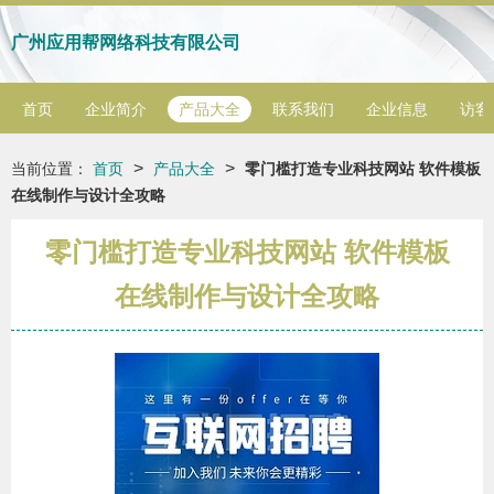
广州应用帮网络科技有限公司
首页
企业简介
产品大全
联系我们
企业信息
访客
>
>
当前位置：
首页
产品大全
零门槛打造专业科技网站 软件模板
在线制作与设计全攻略
零门槛打造专业科技网站 软件模板
在线制作与设计全攻略