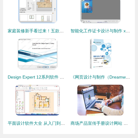
家庭装修新手看过来！五款简单好用的室内装修设计软件推荐
智能化工作证卡设计与制作 xcarmake软件的应用探索
Design Expert 12系列软件 实用实验设计工具的功能与实际价值
《网页设计与制作（Dreamweaver CC）第3版》评析 实用教材引领网页设计学习新风尚
平面设计软件大全 从入门到专业的选择指南
商场产品宣传手册设计网站 全面指南与推荐平台