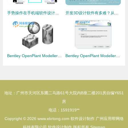
手势操作在手机端软件设计中的应用 优化体验与创新交互
开发3D设计软件有多难？从底层技术到人机交互的全程挑战
Bentley OpenPlant Modeller 引领三维工厂设计软件的前沿之作
Bentley OpenPlant Modeller三维工厂设计软件的设计与制作精神
地址：广州市天河区东圃二马路61号大院内B座二楼201房自编Y651
房
电话：1591919**
Copyright © 2026
www.ekrtong.com
软件设计制作
广州应用帮网络
科技有限公司
软件设计制作
版权所有
Sitemap