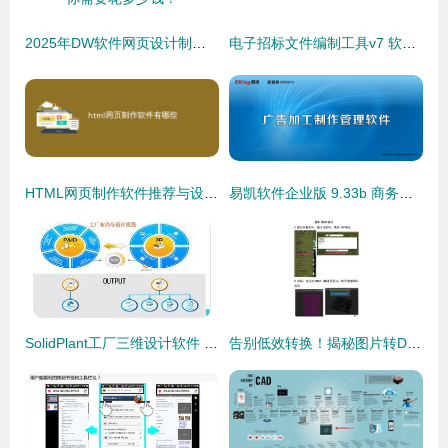
2025年DW软件网页设计制作价格全解析 从入门到专业，你需要花多少钱？
电子招标文件编制工具v7 软件设计制作的革新之作
HTML网页制作软件推荐与设计要点分析
易凯软件企业版 9.33b 商务中的数控匠心——全方位解构企业资源数控新模式
SolidPlant工厂三维设计软件 联系SolidKits提升设计效率与精确度
告别低效转换！揭秘图片转DWG工具软件的进阶玩法 iDwg 6.8上手实测