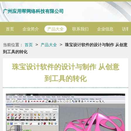
广州应用帮网络科技有限公司
首页
企业简介
产品大全
联系我们
企业信息
访客
>
>
当前位置：
首页
产品大全
珠宝设计软件的设计与制作 从创意
到工具的转化
珠宝设计软件的设计与制作 从创意
到工具的转化