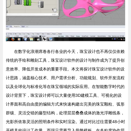
在数字化浪潮席卷各行各业的今天，珠宝设计也不再仅仅依赖
传统的手绘和雕刻工具，珠宝设计软件的设计与制作成为了提升创
意效率、降低开发成本的重要手段。本文将探讨珠宝设计软件的设
计思路，涵盖核心技术、用户需求分析、功能规划、软件开发流程
以及全球化与标准化等在珠宝领域的实际应用。在智能数字时代的
设计背景下，珠宝设计师可以大量使用3D建模工具、可视化的设
计界面和高自由度的编辑方式来快速构建出完美的珠宝颗粒、弧形
群镶、灵活交错的藤型结构，处理层层叠叠成体的激光浮雕线条，
光影所依靠灵活的照明条件和实时渲染。通过对比过往需要48小时
开模具的设计工作量，而现只需要导入骨骼模板，在多粒度协作层