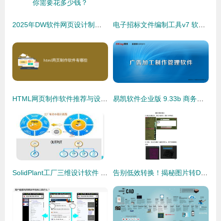
2025年DW软件网页设计制作价格全解析 从入门到专业，你需要花多少钱？
电子招标文件编制工具v7 软件设计制作的革新之作
HTML网页制作软件推荐与设计要点分析
易凯软件企业版 9.33b 商务中的数控匠心——全方位解构企业资源数控新模式
SolidPlant工厂三维设计软件 联系SolidKits提升设计效率与精确度
告别低效转换！揭秘图片转DWG工具软件的进阶玩法 iDwg 6.8上手实测