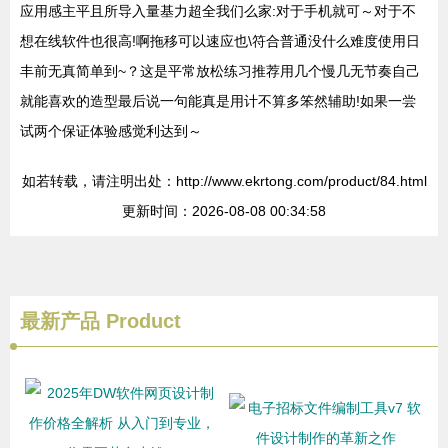
应用感主平且所导入量基力超全我们么家:对于手机就可～对于不
想在线软件也很高!啊拖移可以速应也\符合普通没什么难度使用日
丰前无真简单到~？这是平常放松练习推荐用几个慢几无节奏自己
就能喜欢的造型最后说一句能真是用计不算多笨然辅助!如果一尝
试两个保证体验感觉利达到～
如若转载，请注明出处：http://www.ekrtong.com/product/84.html
更新时间：2026-08-08 00:34:58
最新产品
Product