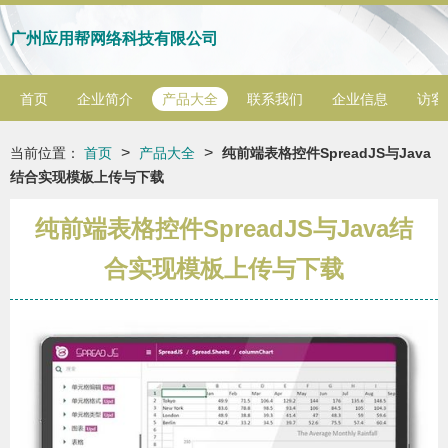
广州应用帮网络科技有限公司
首页
企业简介
产品大全
联系我们
企业信息
访客
>
>
当前位置：
首页
产品大全
纯前端表格控件SpreadJS与Java
结合实现模板上传与下载
纯前端表格控件SpreadJS与Java结
合实现模板上传与下载