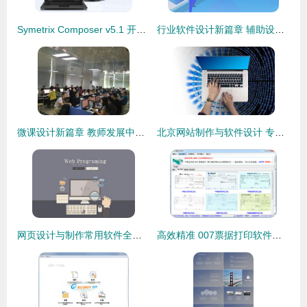
Symetrix Composer v5.1 开启音频系统编程与控制新纪元
行业软件设计新篇章 辅助设计与产品目录制作一体化解决方案
微课设计新篇章 教师发展中心携手超星集团专家引领教学创新
北京网站制作与软件设计 专业服务助力企业数字化转型
网页设计与制作常用软件全攻略 从创意到实现
高效精准 007票据打印软件的设计与制作详解