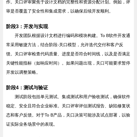
作。关口评审聚焦于设计文档的完整性和资源分配计划。例如，评
审是否覆盖了安全性和集成需求，以确保后续开发顺利。
阶段3：开发与实现
开发团队根据设计文档进行编码和模块构建。To B软件开发通
常采用敏捷方法，结合阶段-关口模型，允许迭代交付和客户反
馈。关口评审检查代码质量、进度是否符合时间线，以及是否满足
关键性能指标（如响应时间）。如果问题出现，关口可能要求暂停
开发以调整策略。
阶段4：测试与验证
测试阶段包括单元测试、集成测试和用户验收测试，确保软件
稳定、安全且符合企业标准。关口评审评估测试报告、缺陷修复状
态和客户反馈。对于To B产品，关口决策可能涉及试点部署，以验
证实际业务场景中的表现。