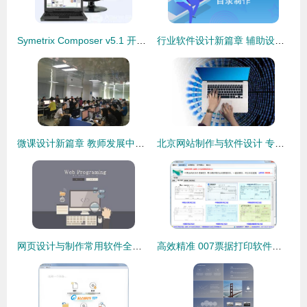
Symetrix Composer v5.1 开启音频系统编程与控制新纪元
行业软件设计新篇章 辅助设计与产品目录制作一体化解决方案
微课设计新篇章 教师发展中心携手超星集团专家引领教学创新
北京网站制作与软件设计 专业服务助力企业数字化转型
网页设计与制作常用软件全攻略 从创意到实现
高效精准 007票据打印软件的设计与制作详解